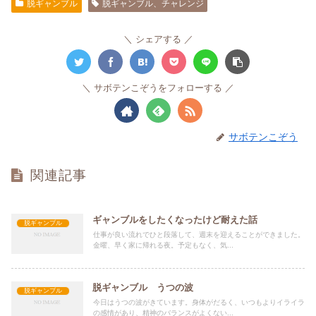
脱ギャンブル
脱ギャンブル、チャレンジ
シェアする
サボテンこぞうをフォローする
サボテンこぞう
関連記事
ギャンブルをしたくなったけど耐えた話
脱ギャンブル
仕事が良い流れでひと段落して、週末を迎えることができました。
金曜、早く家に帰れる夜。予定もなく、気...
脱ギャンブル うつの波
脱ギャンブル
今日はうつの波がきています。身体がだるく、いつもよりイライラ
の感情があり、精神のバランスがよくない...