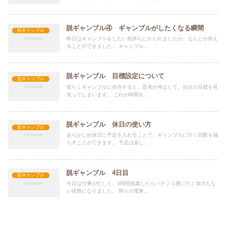
脱ギャンブル④ ギャンブルがしたくなる瞬間
脱ギャンブル
昨日はギャンブルをしたい気持ちにかられましたが、なんとか抑え
ることができました。 ギャンブル...
脱ギャンブル 目標設定について
脱ギャンブル
長らくギャンブルに依存すると、思考が停止して、自分の目標を見
失ってしまいます。 これが時間を...
脱ギャンブル 休日の使い方
脱ギャンブル
あらかじめ休日に予定を入れることで、ギャンブルに行く回数を減
らすことができます。 予定は楽し...
脱ギャンブル 4日目
脱ギャンブル
今日は仕事が忙しく、3時間残業したらパチンコ屋に行く体力もな
い状態になりました。 帰りの電車...