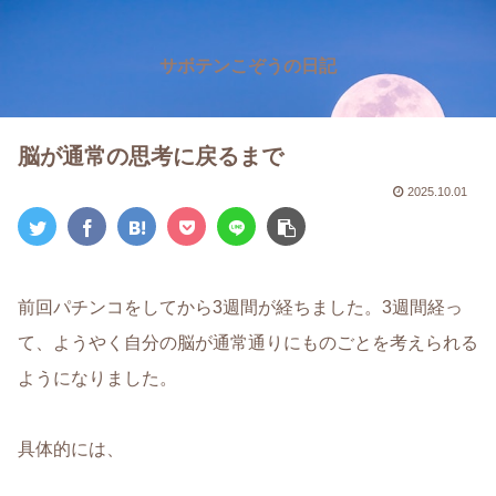
サボテンこぞうの日記
脳が通常の思考に戻るまで
2025.10.01
前回パチンコをしてから3週間が経ちました。3週間経っ
て、ようやく自分の脳が通常通りにものごとを考えられる
ようになりました。
具体的には、