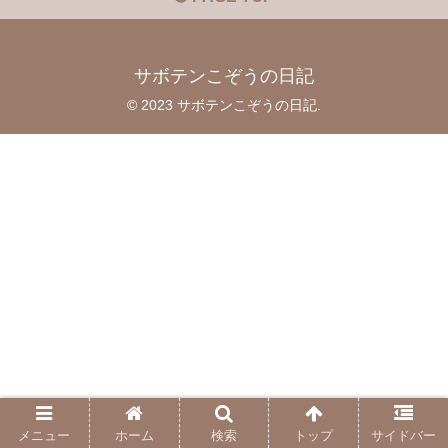
サボテンこぞうの日記
© 2023 サボテンこぞうの日記.
メニュー
ホーム
検索
トップ
サイドバー