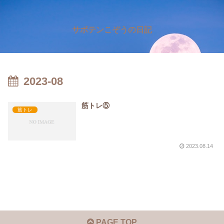
サボテンこぞうの日記
2023-08
筋トレ⑤
筋トレ
2023.08.14
PAGE TOP