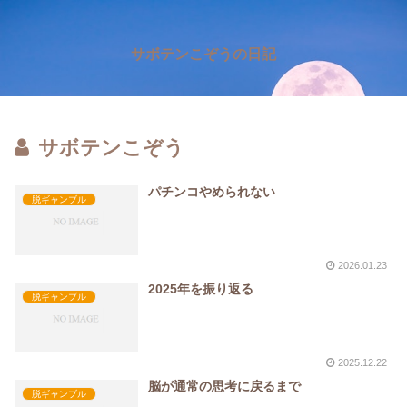
サボテンこぞうの日記
サボテンこぞう
パチンコやめられない
脱ギャンブル
2026.01.23
2025年を振り返る
脱ギャンブル
2025.12.22
脳が通常の思考に戻るまで
脱ギャンブル