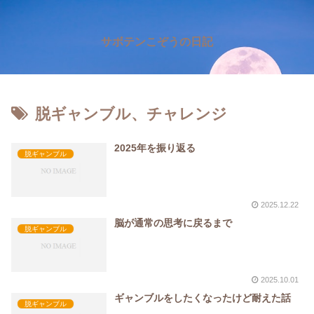
サボテンこぞうの日記
脱ギャンブル、チャレンジ
2025年を振り返る
脱ギャンブル
2025.12.22
脳が通常の思考に戻るまで
脱ギャンブル
2025.10.01
ギャンブルをしたくなったけど耐えた話
脱ギャンブル