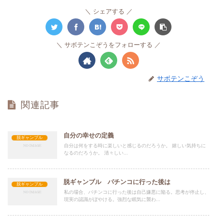
シェアする
サボテンこぞうをフォローする
サボテンこぞう
関連記事
自分の幸せの定義
脱ギャンブル
自分は何をする時に楽しいと感じるのだろうか。 嬉しい気持ちに
なるのだろうか。 清々しい...
脱ギャンブル パチンコに行った後は
脱ギャンブル
私の場合、パチンコに行った後は自己嫌悪に陥る。思考が停止し、
現実の認識がぼやける。強烈な眠気に襲わ...