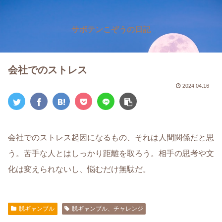
サボテンこぞうの日記
会社でのストレス
2024.04.16
会社でのストレス起因になるもの、それは人間関係だと思
う。苦手な人とはしっかり距離を取ろう。相手の思考や文
化は変えられないし、悩むだけ無駄だ。
脱ギャンブル
脱ギャンブル、チャレンジ