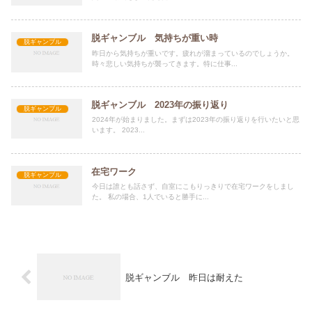
脱ギャンブル 気持ちが重い時
脱ギャンブル
昨日から気持ちが重いです。疲れが溜まっているのでしょうか。
時々悲しい気持ちが襲ってきます。特に仕事...
脱ギャンブル 2023年の振り返り
脱ギャンブル
2024年が始まりました。まずは2023年の振り返りを行いたいと思
います。 2023...
在宅ワーク
脱ギャンブル
今日は誰とも話さず、自室にこもりっきりで在宅ワークをしまし
た。 私の場合、1人でいると勝手に...
脱ギャンブル 昨日は耐えた