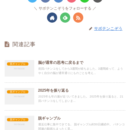
サボテンこぞうをフォローする
サボテンこぞう
関連記事
脳が通常の思考に戻るまで
脱ギャンブル
前回パチンコをしてから3週間が経ちました。3週間経って、よう
やく自分の脳が通常通りにものごとを考え...
2025年を振り返る
脱ギャンブル
2025年も年の瀬が近づいてきました。 2025年を振り返ると、21
回パチンコをしてしまいま...
脱ギャンブル
脱ギャンブル
最近仕事に集中できてる。 脱ギャンブル約50日継続中。 パチンコ
関連の動画もまったく見...