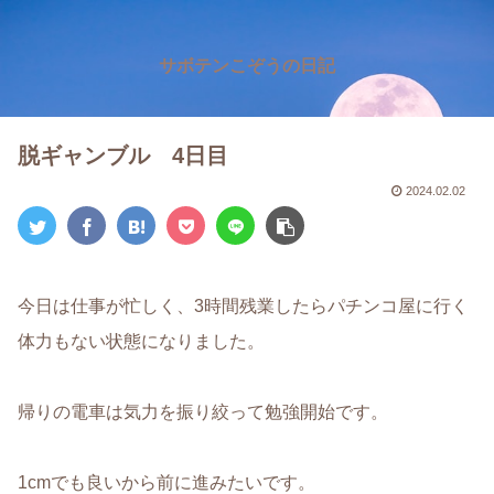
サボテンこぞうの日記
脱ギャンブル 4日目
2024.02.02
今日は仕事が忙しく、3時間残業したらパチンコ屋に行く
体力もない状態になりました。
帰りの電車は気力を振り絞って勉強開始です。
1cmでも良いから前に進みたいです。